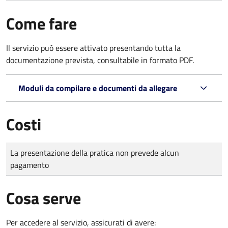
Come fare
Il servizio può essere attivato presentando tutta la
documentazione prevista, consultabile in formato PDF.
Moduli da compilare e documenti da allegare
Costi
Tipo di pagamento
Importo
La presentazione della pratica non prevede alcun
pagamento
Cosa serve
Per accedere al servizio, assicurati di avere: