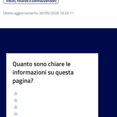
Tributi, finanze e contravvenzioni
Ultimo aggiornamento:
20/05/2026 10:25.11
Quanto sono chiare le
informazioni su questa
pagina?
Valutazione
Valuta 5 stelle su 5
Valuta 4 stelle su 5
Valuta 3 stelle su 5
Valuta 2 stelle su 5