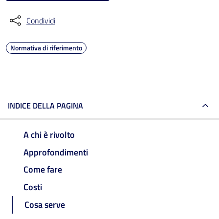
Condividi
Normativa di riferimento
INDICE DELLA PAGINA
A chi è rivolto
Approfondimenti
Come fare
Costi
Cosa serve