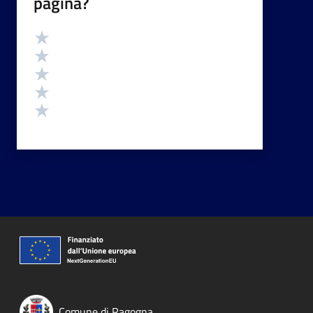
pagina?
Valutazione
Valuta 5 stelle su 5
Valuta 4 stelle su 5
Valuta 3 stelle su 5
Valuta 2 stelle su 5
Valuta 1 stelle su 5
Comune di Ragogna