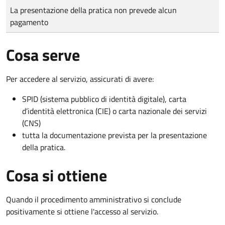
Tipo di pagamento
Importo
La presentazione della pratica non prevede alcun
pagamento
Cosa serve
Per accedere al servizio, assicurati di avere:
SPID (sistema pubblico di identità digitale), carta
d’identità elettronica (CIE) o carta nazionale dei servizi
(CNS)
tutta la documentazione prevista per la presentazione
della pratica.
Cosa si ottiene
Quando il procedimento amministrativo si conclude
positivamente si ottiene l'accesso al servizio.