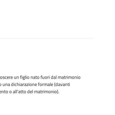
onoscere un figlio nato fuori dal matrimonio
o una dichiarazione formale (davanti
mento o all'atto del matrimonio).