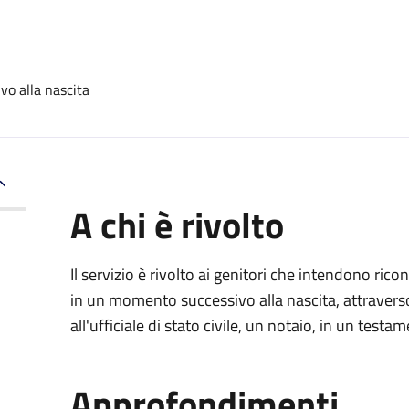
vo alla nascita
A chi è rivolto
Il servizio è rivolto ai genitori che intendono ric
in un momento successivo alla nascita, attravers
all'ufficiale di stato civile, un notaio, in un testa
Approfondimenti