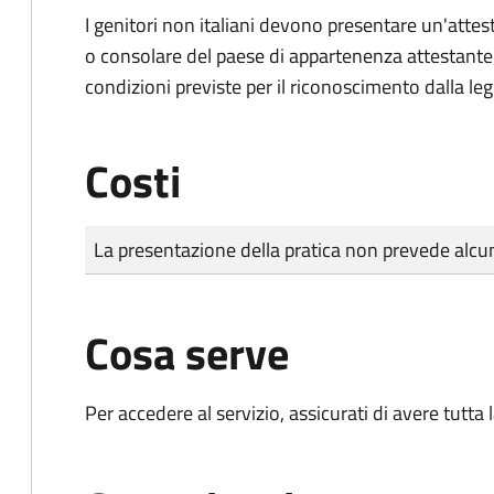
I genitori non italiani devono presentare un'attest
o consolare del paese di appartenenza attestante la
condizioni previste per il riconoscimento dalla leg
Costi
Tipo di pagamento
Importo
La presentazione della pratica non prevede al
Cosa serve
Per accedere al servizio, assicurati di avere tutt