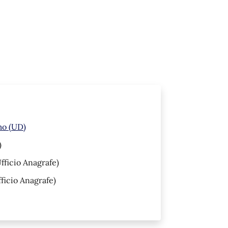
mo (UD)
)
fficio Anagrafe)
ficio Anagrafe)