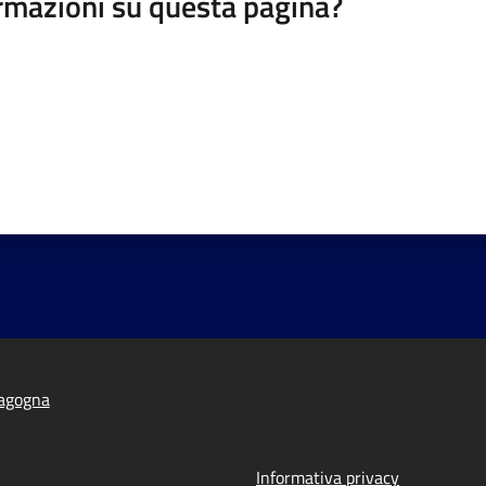
rmazioni su questa pagina?
agogna
Informativa privacy