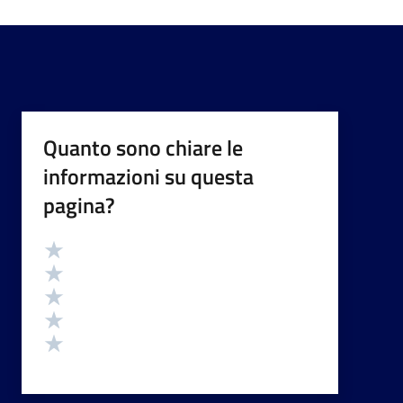
Quanto sono chiare le
informazioni su questa
pagina?
Valutazione
Valuta 5 stelle su 5
Valuta 4 stelle su 5
Valuta 3 stelle su 5
Valuta 2 stelle su 5
Valuta 1 stelle su 5