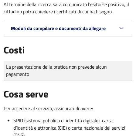
Al termine della ricerca sarà comunicato l'esito: se positivo, il
cittadino potrà chiedere i certificati di cui ha bisogno.
Moduli da compilare e documenti da allegare
Costi
Tipo di pagamento
Importo
La presentazione della pratica non prevede alcun
pagamento
Cosa serve
Per accedere al servizio, assicurati di avere:
SPID (sistema pubblico di identità digitale), carta
d’identità elettronica (CIE) o carta nazionale dei servizi
(CNS)