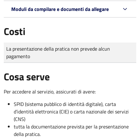
Moduli da compilare e documenti da allegare
Costi
Tipo di pagamento
Importo
La presentazione della pratica non prevede alcun
pagamento
Cosa serve
Per accedere al servizio, assicurati di avere:
SPID (sistema pubblico di identità digitale), carta
d’identità elettronica (CIE) o carta nazionale dei servizi
(CNS)
tutta la documentazione prevista per la presentazione
della pratica.