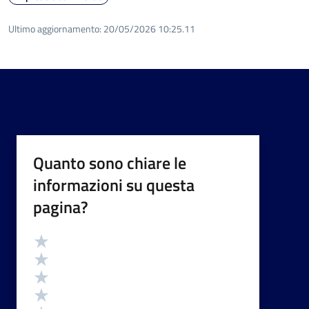
Ultimo aggiornamento:
20/05/2026 10:25.11
Quanto sono chiare le
informazioni su questa
pagina?
Valutazione
Valuta 5 stelle su 5
Valuta 4 stelle su 5
Valuta 3 stelle su 5
Valuta 2 stelle su 5