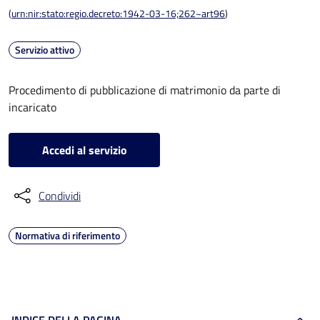
(
urn:nir:stato:regio.decreto:1942-03-16;262~art96
)
Servizio attivo
Procedimento di pubblicazione di matrimonio da parte di
incaricato
Accedi al servizio
Condividi
Normativa di riferimento