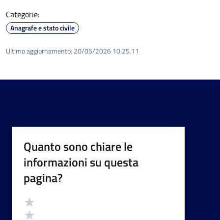
Categorie:
Anagrafe e stato civile
Ultimo aggiornamento:
20/05/2026 10:25.11
Quanto sono chiare le
informazioni su questa
pagina?
Valutazione
Valuta 5 stelle su 5
Valuta 4 stelle su 5