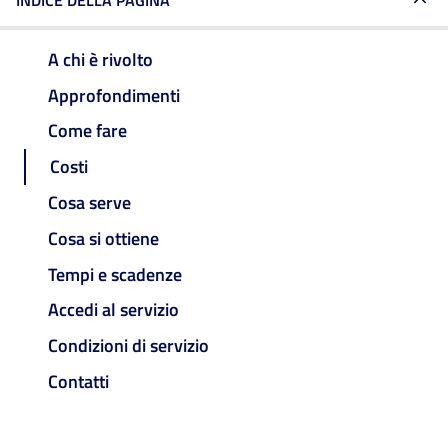
INDICE DELLA PAGINA
A chi è rivolto
Approfondimenti
Come fare
Costi
Cosa serve
Cosa si ottiene
Tempi e scadenze
Accedi al servizio
Condizioni di servizio
Contatti