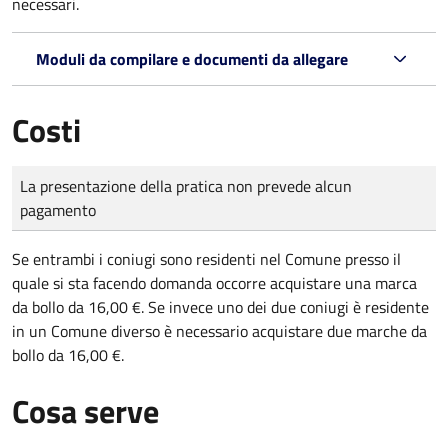
necessari.
Moduli da compilare e documenti da allegare
Costi
Tipo di pagamento
Importo
La presentazione della pratica non prevede alcun
pagamento
Se entrambi i coniugi sono residenti nel Comune presso il
quale si sta facendo domanda occorre acquistare una marca
da bollo da 16,00 €. Se invece uno dei due coniugi è residente
in un Comune diverso è necessario acquistare due marche da
bollo da 16,00 €.
Cosa serve