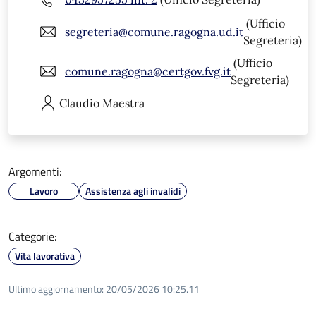
(Ufficio
segreteria@comune.ragogna.ud.it
Segreteria)
(Ufficio
comune.ragogna@certgov.fvg.it
Segreteria)
Claudio
Maestra
Argomenti:
Lavoro
Assistenza agli invalidi
Categorie:
Vita lavorativa
Ultimo aggiornamento:
20/05/2026 10:25.11