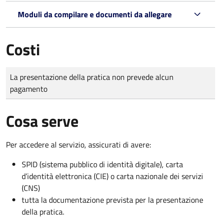
Moduli da compilare e documenti da allegare
Costi
Tipo di pagamento
Importo
La presentazione della pratica non prevede alcun
pagamento
Cosa serve
Per accedere al servizio, assicurati di avere:
SPID (sistema pubblico di identità digitale), carta
d’identità elettronica (CIE) o carta nazionale dei servizi
(CNS)
tutta la documentazione prevista per la presentazione
della pratica.