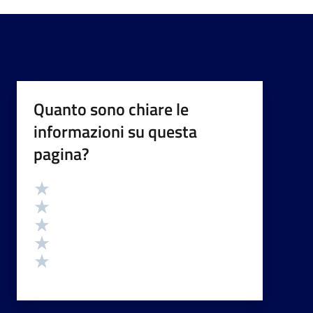
Quanto sono chiare le
informazioni su questa
pagina?
Valutazione
Valuta 5 stelle su 5
Valuta 4 stelle su 5
Valuta 3 stelle su 5
Valuta 2 stelle su 5
Valuta 1 stelle su 5