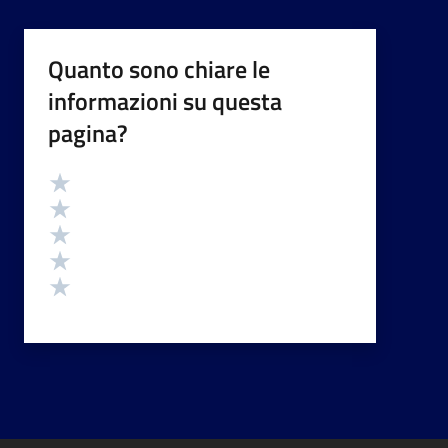
Quanto sono chiare le
informazioni su questa
pagina?
Valutazione
Valuta 5 stelle su 5
Valuta 4 stelle su 5
Valuta 3 stelle su 5
Valuta 2 stelle su 5
Valuta 1 stelle su 5