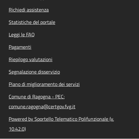
Richiedi assistenza
Statistiche del portale
Leggi le FAQ
Pagamenti
Riepilogo valutazioni
Segnalazione disservizio
Piano di miglioramento dei servizi
Comune di Ragogna - PEC:
comune.ragogna@certgov.fvg.it
Powered by Sportello Telematico Polifunzionale (v.
10.42.0)