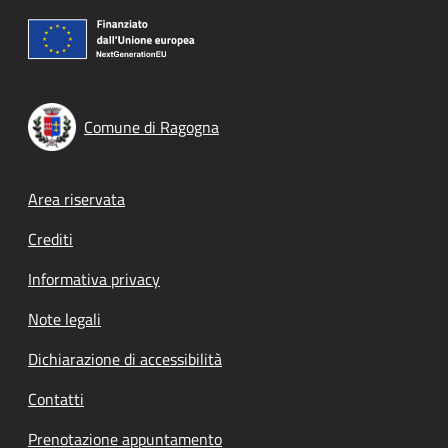
Comune di Ragogna
Footer menu
Area riservata
Crediti
Informativa privacy
Note legali
Dichiarazione di accessibilità
Contatti
Prenotazione appuntamento