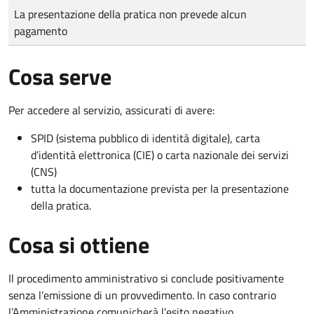
Tipo di pagamento
Importo
La presentazione della pratica non prevede alcun
pagamento
Cosa serve
Per accedere al servizio, assicurati di avere:
SPID (sistema pubblico di identità digitale), carta
d’identità elettronica (CIE) o carta nazionale dei servizi
(CNS)
tutta la documentazione prevista per la presentazione
della pratica.
Cosa si ottiene
Il procedimento amministrativo si conclude positivamente
senza l’emissione di un provvedimento. In caso contrario
l’Amministrazione comunicherà l’esito negativo.