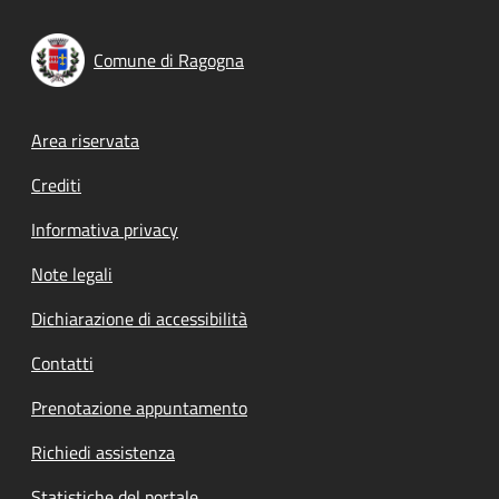
Comune di Ragogna
Footer menu
Area riservata
Crediti
Informativa privacy
Note legali
Dichiarazione di accessibilità
Contatti
Prenotazione appuntamento
Richiedi assistenza
Statistiche del portale