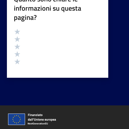
informazioni su questa
pagina?
Valutazione
Valuta 5 stelle su 5
Valuta 4 stelle su 5
Valuta 3 stelle su 5
Valuta 2 stelle su 5
Valuta 1 stelle su 5