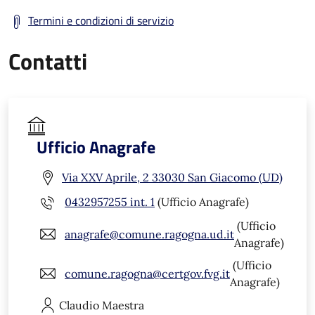
Termini e condizioni di servizio
Contatti
Ufficio Anagrafe
Via XXV Aprile, 2 33030 San Giacomo (UD)
0432957255 int. 1
(Ufficio Anagrafe)
(Ufficio
anagrafe@comune.ragogna.ud.it
Anagrafe)
(Ufficio
comune.ragogna@certgov.fvg.it
Anagrafe)
Claudio
Maestra