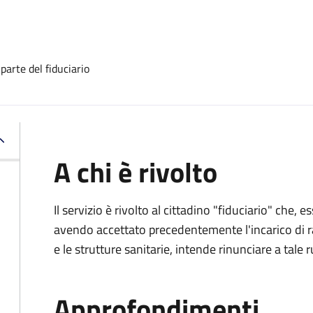
 parte del fiduciario
A chi è rivolto
Il servizio è rivolto al cittadino "fiduciario" che
avendo accettato precedentemente l'incarico di ra
e le strutture sanitarie, intende rinunciare a tale r
Approfondimenti