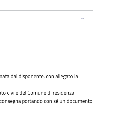
mata dal disponente, con allegato la
ato civile del Comune di residenza
a consegna portando con sè un documento