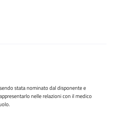
, essendo stata nominato dal disponente e
ppresentarlo nelle relazioni con il medico
uolo.