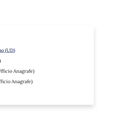
mo (UD)
)
fficio Anagrafe)
ficio Anagrafe)