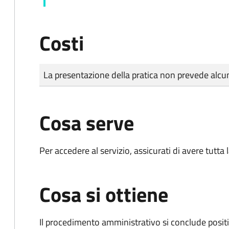
Costi
Tipo di pagamento
Importo
La presentazione della pratica non prevede al
Cosa serve
Per accedere al servizio, assicurati di avere tutt
Cosa si ottiene
Il procedimento amministrativo si conclude posit