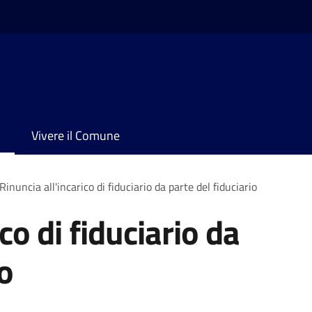
Vivere il Comune
Rinuncia all'incarico di fiduciario da parte del fiduciario
co di fiduciario da
io