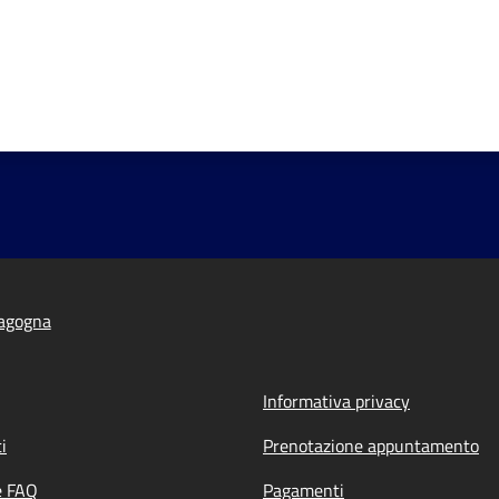
agogna
Informativa privacy
i
Prenotazione appuntamento
e FAQ
Pagamenti