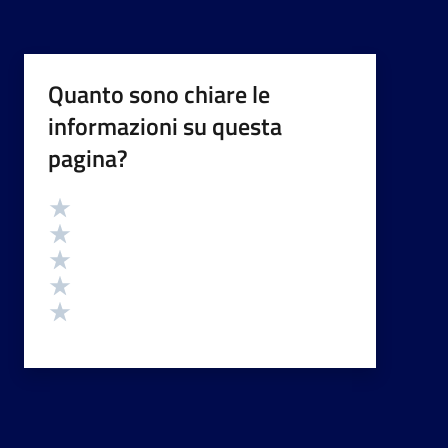
Quanto sono chiare le
informazioni su questa
pagina?
Valutazione
Valuta 5 stelle su 5
Valuta 4 stelle su 5
Valuta 3 stelle su 5
Valuta 2 stelle su 5
Valuta 1 stelle su 5