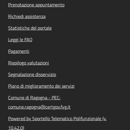
Prenotazione appuntamento
Richiedi assistenza
Statistiche del portale
Leggi le FAQ
Pagamenti
Riepilogo valutazioni
Segnalazione disservizio
Piano di miglioramento dei servizi
Comune di Ragogna - PEC:
comune.ragogna@certgov.fvg.it
Powered by Sportello Telematico Polifunzionale (v.
10.42.0)