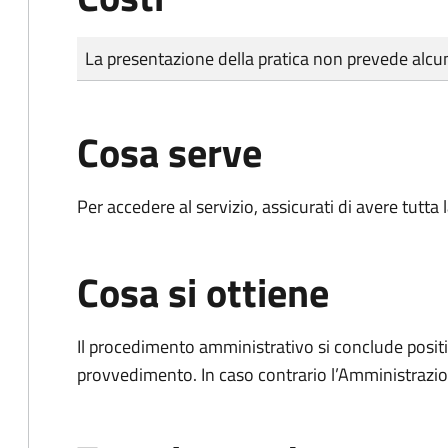
Tipo di pagamento
Importo
La presentazione della pratica non prevede al
Cosa serve
Per accedere al servizio, assicurati di avere tutt
Cosa si ottiene
Il procedimento amministrativo si conclude posit
provvedimento. In caso contrario l’Amministrazio