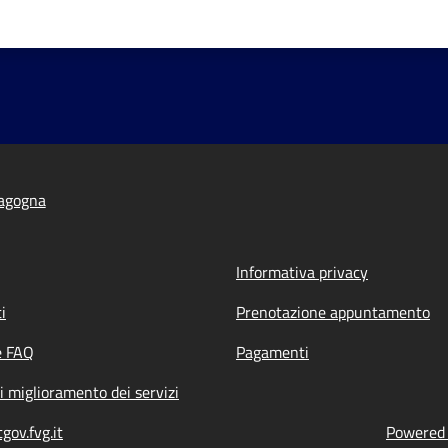
agogna
Informativa privacy
i
Prenotazione appuntamento
e FAQ
Pagamenti
i miglioramento dei servizi
ov.fvg.it
Powered b