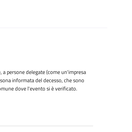
nti), a persone delegate (come un'impresa
ersona informata del decesso, che sono
omune dove l'evento si è verificato.