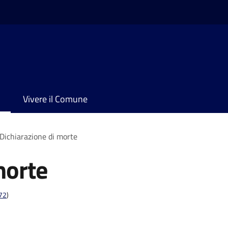
Vivere il Comune
Dichiarazione di morte
morte
t72
)