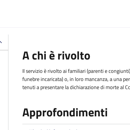
A chi è rivolto
Il servizio è rivolto ai familiari (parenti e congiu
funebre incaricata) o, in loro mancanza, a una p
tenuti a presentare la dichiarazione di morte al C
Approfondimenti