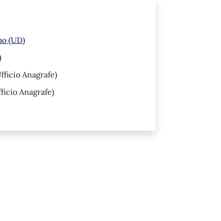
mo (UD)
)
fficio Anagrafe)
ficio Anagrafe)