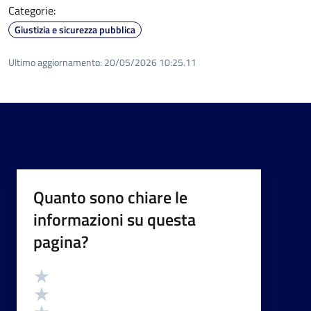
Categorie:
Giustizia e sicurezza pubblica
Ultimo aggiornamento:
20/05/2026 10:25.11
Quanto sono chiare le
informazioni su questa
pagina?
Valutazione
Valuta 5 stelle su 5
Valuta 4 stelle su 5
Valuta 3 stelle su 5