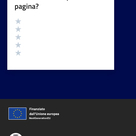
pagina?
Valutazione
Valuta 5 stelle su 5
Valuta 4 stelle su 5
Valuta 3 stelle su 5
Valuta 2 stelle su 5
Valuta 1 stelle su 5