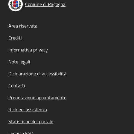
Comune di Ragogna
Footer menu
Area riservata
Crediti
Informativa privacy
Note legali
Dichiarazione di accessibilità
Contatti
Prenotazione appuntamento
Richiedi assistenza
Statistiche del portale
Leggi le FAQ