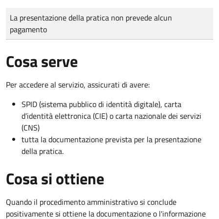
Tipo di pagamento
Importo
La presentazione della pratica non prevede alcun
pagamento
Cosa serve
Per accedere al servizio, assicurati di avere:
SPID (sistema pubblico di identità digitale), carta
d’identità elettronica (CIE) o carta nazionale dei servizi
(CNS)
tutta la documentazione prevista per la presentazione
della pratica.
Cosa si ottiene
Quando il procedimento amministrativo si conclude
positivamente si ottiene la documentazione o l'informazione