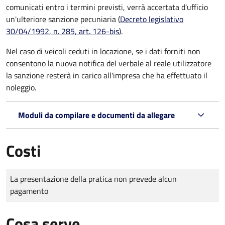
comunicati entro i termini previsti, verrà accertata d'ufficio
un'ulteriore sanzione pecuniaria (
Decreto legislativo
30/04/1992, n. 285, art. 126-bis
).
Nel caso di veicoli ceduti in locazione, se i dati forniti non
consentono la nuova notifica del verbale al reale utilizzatore
la sanzione resterà in carico all'impresa che ha effettuato il
noleggio.
Moduli da compilare e documenti da allegare
Costi
Tipo di pagamento
Importo
La presentazione della pratica non prevede alcun
pagamento
Cosa serve