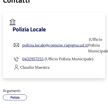
Polizia Locale
(Ufficio
polizia.locale@comune.ragogna.ud.it
Polizia
Municipale
0432957255
(Ufficio Polizia Municipale)
Claudio
Maestra
Argomenti:
Polizia