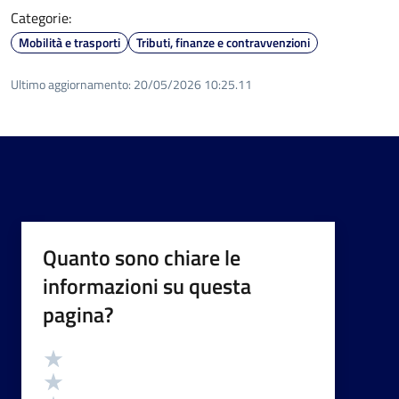
Categorie:
Mobilità e trasporti
Tributi, finanze e contravvenzioni
Ultimo aggiornamento:
20/05/2026 10:25.11
Quanto sono chiare le
informazioni su questa
pagina?
Valutazione
Valuta 5 stelle su 5
Valuta 4 stelle su 5