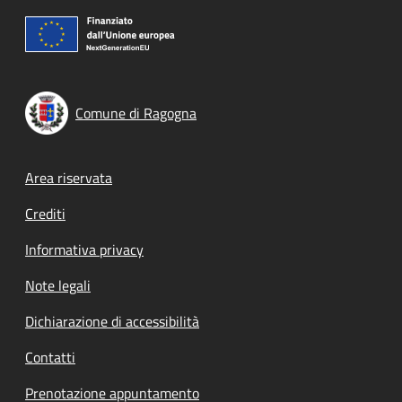
Comune di Ragogna
Footer menu
Area riservata
Crediti
Informativa privacy
Note legali
Dichiarazione di accessibilità
Contatti
Prenotazione appuntamento