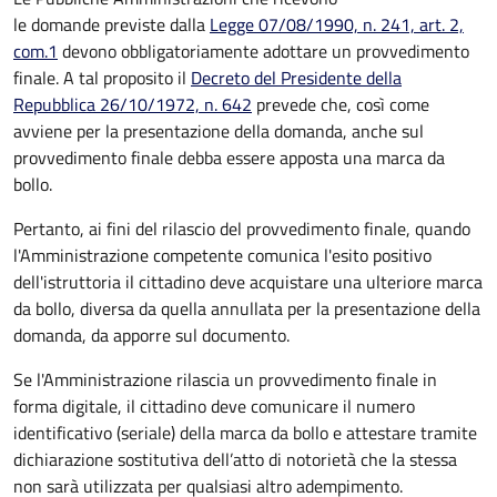
le domande previste dalla
Legge 07/08/1990, n. 241, art. 2,
com.1
devono obbligatoriamente adottare un provvedimento
finale. A tal proposito il
Decreto del Presidente della
Repubblica 26/10/1972, n. 642
prevede che, così come
avviene per la presentazione della domanda, anche sul
provvedimento finale debba essere apposta una marca da
bollo.
Pertanto, ai fini del rilascio del provvedimento finale, quando
l'Amministrazione competente comunica l'esito positivo
dell'istruttoria il cittadino deve acquistare una ulteriore marca
da bollo,
diversa da quella annullata per la presentazione della
domanda, da apporre sul documento.
Se l'Amministrazione rilascia un provvedimento finale in
forma digitale, il cittadino deve
comunicare il numero
identificativo (seriale) della marca da bollo e attestare tramite
dichiarazione sostitutiva dell’atto di notorietà che la stessa
non sarà utilizzata per qualsiasi altro adempimento.