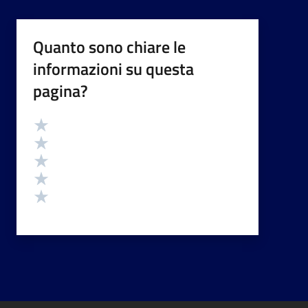
Quanto sono chiare le
informazioni su questa
pagina?
Valutazione
Valuta 5 stelle su 5
Valuta 4 stelle su 5
Valuta 3 stelle su 5
Valuta 2 stelle su 5
Valuta 1 stelle su 5