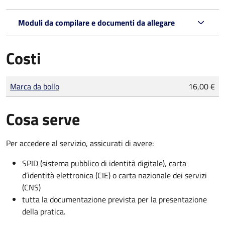
Moduli da compilare e documenti da allegare
Costi
Tipo di pagamento
Importo
Marca da bollo
16,00 €
Cosa serve
Per accedere al servizio, assicurati di avere:
SPID (sistema pubblico di identità digitale), carta
d’identità elettronica (CIE) o carta nazionale dei servizi
(CNS)
tutta la documentazione prevista per la presentazione
della pratica.