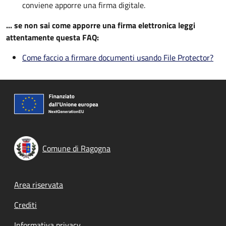
conviene apporre una firma digitale.
... se non sai come apporre una firma elettronica leggi
attentamente questa FAQ:
Come faccio a firmare documenti usando File Protector?
Comune di Ragogna
Footer menu
Area riservata
Crediti
Informativa privacy