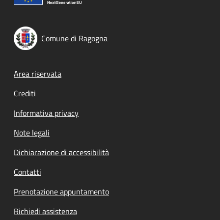
Comune di Ragogna
Footer menu
Area riservata
Crediti
Informativa privacy
Note legali
Dichiarazione di accessibilità
Contatti
Prenotazione appuntamento
Richiedi assistenza