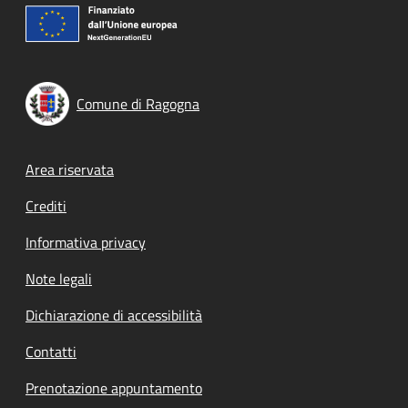
Comune di Ragogna
Footer menu
Area riservata
Crediti
Informativa privacy
Note legali
Dichiarazione di accessibilità
Contatti
Prenotazione appuntamento