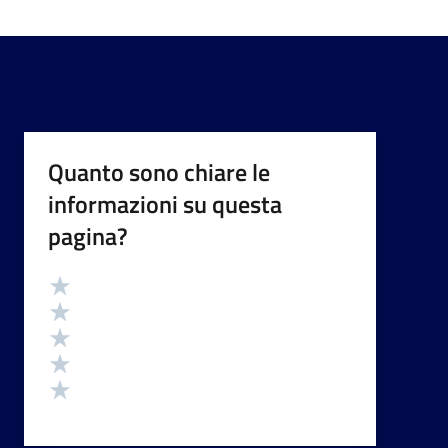
Quanto sono chiare le
informazioni su questa
pagina?
Valutazione
Valuta 5 stelle su 5
Valuta 4 stelle su 5
Valuta 3 stelle su 5
Valuta 2 stelle su 5
Valuta 1 stelle su 5